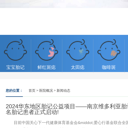
宝宝胎记
鲜红斑痣
太田痣
咖啡斑
您的位置：
首页
>
医院概况
>
新闻动态
2024华东地区胎记公益项目——南京维多利亚胎
名胎记患者正式启动!
目前中国关心下一代健康体育基金会&middot;爱心行基金联合全国