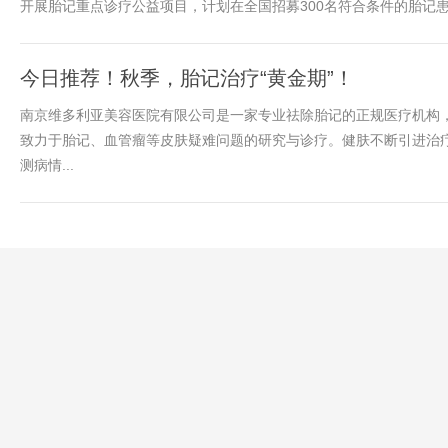
开展胎记重点诊疗公益项目，计划在全国招募300名符合条件的胎记患者
今日推荐！秋季，胎记治疗“黄金期”！
南京维多利亚美容医院有限公司是一家专业祛除胎记的正规医疗机构
致力于胎记、血管瘤等皮肤疑难问题的研究与诊疗。健肤不断引进治
测病情...